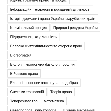
Інформаційні технології в юридичній діяльності
Історія держави і права України і зарубіжних країн
Кримінальний процес
Природні ресурси України
Підприємницька діяльність
Безпека життєдіяльності та охорона праці
Біогеографія
Біологія і екологічна фізіологія рослин
Військове право
Екологічні основи застосування добрив
Системи технологій
Теорія права
Товарознавство
математика
метеорологія і кліматологія
Фізичне виховання