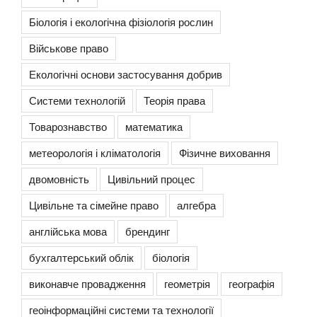
Біологія і екологічна фізіологія рослин
Військове право
Екологічні основи застосування добрив
Системи технологій
Теорія права
Товарознавство
математика
метеорологія і кліматологія
Фізичне виховання
двомовність
Цивільний процес
Цивільне та сімейне право
алгебра
англійська мова
брендинг
бухгалтерський облік
біологія
виконавче провадження
геометрія
географія
геоінформаційні системи та технології