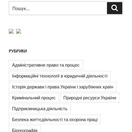
Пошук
Шукат
за
запитом:
РУБРИКИ
Адміністративне право та процес
Інформаційні технології в юридичній діяльності
Історія держави і права України і зарубіжних країн
Кримінальний процес
Природні ресурси України
Підприємницька діяльність
Безпека життєдіяльності та охорона праці
Біогеографія