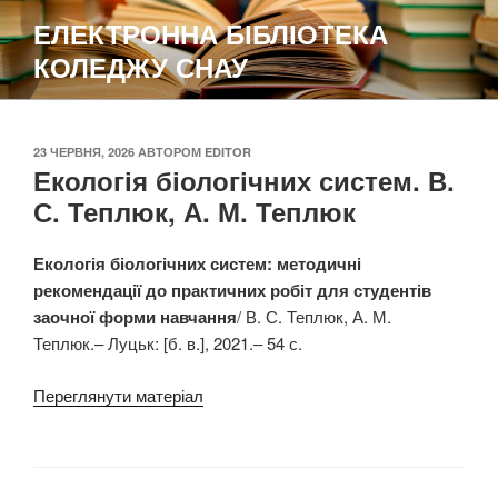
Перейти
ЕЛЕКТРОННА БІБЛІОТЕКА
до
КОЛЕДЖУ СНАУ
вмісту
ОПУБЛІКОВАНО
23 ЧЕРВНЯ, 2026
АВТОРОМ
EDITOR
Екологія біологічних систем. В.
С. Теплюк, А. М. Теплюк
Екологія біологічних систем: методичні
рекомендації до практичних робіт для студентів
заочної форми навчання
/ В. С. Теплюк, А. М.
Теплюк.– Луцьк: [б. в.], 2021.– 54 с.
Переглянути матеріал