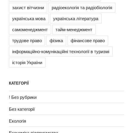
захист вітчизни
радіоекологія та радіобіологія
українська мова
українська література
самоменеджмент
тайм-менеджмент
трудове право
фізика
фінансове право
інформаційно-комунікаційні технології в туризмі
історія України
КАТЕГОРІЇ
! Без рубрики
Без категорії
Екологія
Економіка підприємства