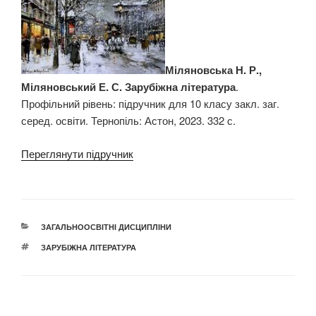
Міляновська Н. Р.,
Міляновський Е. С. Зарубіжна література
.
Профільний рівень: підручник для 10 класу закл. заг.
серед. освіти. Тернопіль: Астон, 2023. 332 с.
Переглянути підручник
КАТЕГОРІЇ
ЗАГАЛЬНООСВІТНІ ДИСЦИПЛІНИ
ПОЗНАЧКИ
ЗАРУБІЖНА ЛІТЕРАТУРА
Навігація