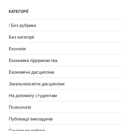
КАТЕГОРІЇ
! Без рубрики
Без категорії
Екологія
Економіка підприємства
Економічні дисципліни
Загальноосвітні дисципліни
На допомогу студентам
Психологія
Публікації викладачів
Соціальна робота