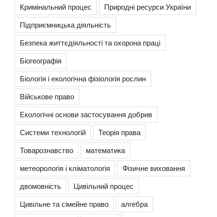
Кримінальний процес
Природні ресурси України
Підприємницька діяльність
Безпека життєдіяльності та охорона праці
Біогеографія
Біологія і екологічна фізіологія рослин
Військове право
Екологічні основи застосування добрив
Системи технологій
Теорія права
Товарознавство
математика
метеорологія і кліматологія
Фізичне виховання
двомовність
Цивільний процес
Цивільне та сімейне право
алгебра