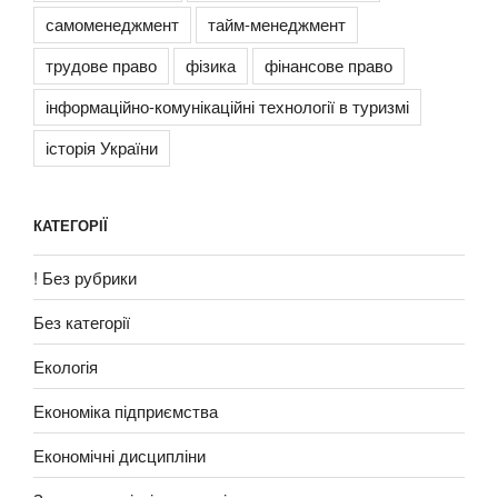
самоменеджмент
тайм-менеджмент
трудове право
фізика
фінансове право
інформаційно-комунікаційні технології в туризмі
історія України
КАТЕГОРІЇ
! Без рубрики
Без категорії
Екологія
Економіка підприємства
Економічні дисципліни