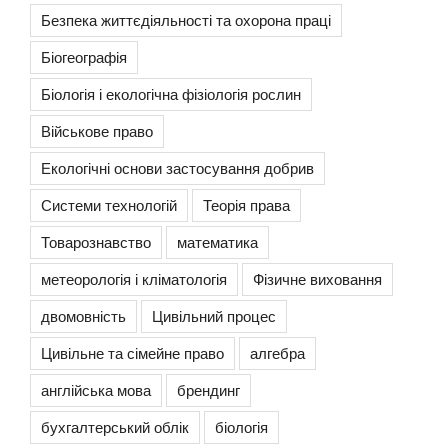
Безпека життєдіяльності та охорона праці
Біогеографія
Біологія і екологічна фізіологія рослин
Військове право
Екологічні основи застосування добрив
Системи технологій
Теорія права
Товарознавство
математика
метеорологія і кліматологія
Фізичне виховання
двомовність
Цивільний процес
Цивільне та сімейне право
алгебра
англійська мова
брендинг
бухгалтерський облік
біологія