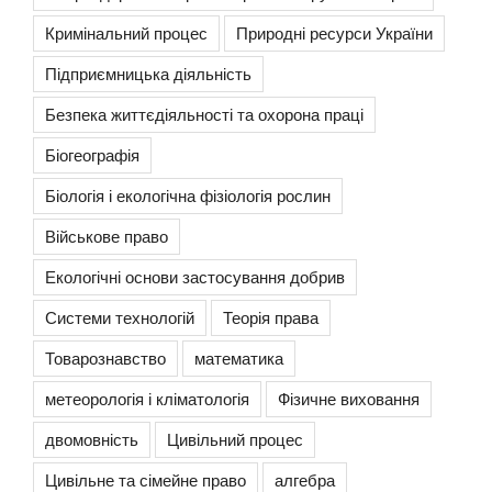
Кримінальний процес
Природні ресурси України
Підприємницька діяльність
Безпека життєдіяльності та охорона праці
Біогеографія
Біологія і екологічна фізіологія рослин
Військове право
Екологічні основи застосування добрив
Системи технологій
Теорія права
Товарознавство
математика
метеорологія і кліматологія
Фізичне виховання
двомовність
Цивільний процес
Цивільне та сімейне право
алгебра