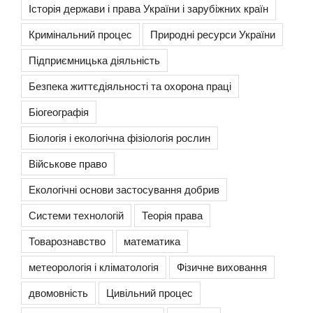
Історія держави і права України і зарубіжних країн
Кримінальний процес
Природні ресурси України
Підприємницька діяльність
Безпека життєдіяльності та охорона праці
Біогеографія
Біологія і екологічна фізіологія рослин
Військове право
Екологічні основи застосування добрив
Системи технологій
Теорія права
Товарознавство
математика
метеорологія і кліматологія
Фізичне виховання
двомовність
Цивільний процес