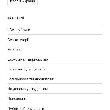
історія України
КАТЕГОРІЇ
! Без рубрики
Без категорії
Екологія
Економіка підприємства
Економічні дисципліни
Загальноосвітні дисципліни
На допомогу студентам
Психологія
Публікації викладачів