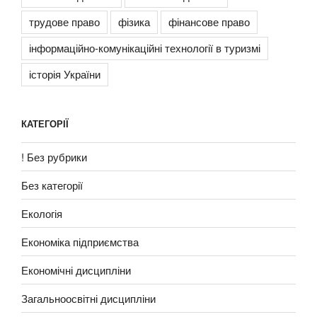
трудове право
фізика
фінансове право
інформаційно-комунікаційні технології в туризмі
історія України
КАТЕГОРІЇ
! Без рубрики
Без категорії
Екологія
Економіка підприємства
Економічні дисципліни
Загальноосвітні дисципліни