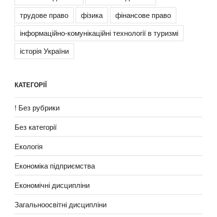
трудове право
фізика
фінансове право
інформаційно-комунікаційні технології в туризмі
історія України
КАТЕГОРІЇ
! Без рубрики
Без категорії
Екологія
Економіка підприємства
Економічні дисципліни
Загальноосвітні дисципліни