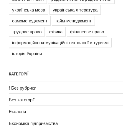
українська мова
українська література
самоменеджмент
тайм-менеджмент
трудове право
фізика
фінансове право
інформаційно-комунікаційні технології в туризмі
історія України
КАТЕГОРІЇ
! Без рубрики
Без категорії
Екологія
Економіка підприємства