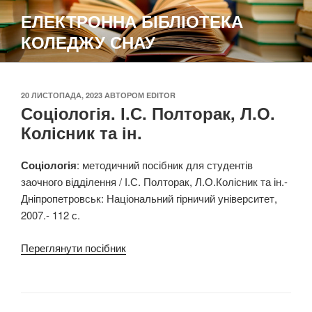
Перейти
ЕЛЕКТРОННА БІБЛІОТЕКА
до
КОЛЕДЖУ СНАУ
вмісту
ОПУБЛІКОВАНО
20 ЛИСТОПАДА, 2023
АВТОРОМ
EDITOR
Соціологія. І.С. Полторак, Л.О.
Колісник та ін.
Соціологія
: методичний посібник для студентів
заочного відділення / І.С. Полторак, Л.О.Колісник та ін.-
Дніпропетровськ: Національний гірничий університет,
2007.- 112 с.
Переглянути посібник