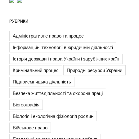
РУБРИКИ
Адміністративне право та процес
Інформаційні технології в юридичній діяльності
Історія держави і права України і зарубіжних країн
Кримінальний процес
Природні ресурси України
Підприємницька діяльність
Безпека життєдіяльності та охорона праці
Біогеографія
Біологія і екологічна фізіологія рослин
Військове право
Екологічні основи застосування добрив