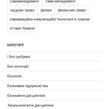
самоменеджмент
тайм-менеджмент
трудове право
фізика
фінансове право
інформаційно-комунікаційні технології в туризмі
історія України
КАТЕГОРІЇ
! Без рубрики
Без категорії
Екологія
Економіка підприємства
Економічні дисципліни
Загальноосвітні дисципліни