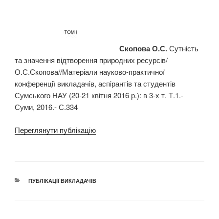
Скопова О.С.
Сутність
та значення відтворення природних ресурсів/
О.С.Скопова//Матеріали науково-практичної
конференції викладачів, аспірантів та студентів
Сумського НАУ (20-21 квітня 2016 р.): в 3-х т. Т.1.-
Суми, 2016.- С.334
Переглянути публікацію
КАТЕГОРІЇ
ПУБЛІКАЦІЇ ВИКЛАДАЧІВ