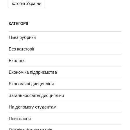
історія України
КАТЕГОРІЇ
! Без рубрики
Без категорії
Екологія
Економіка підприємства
Економічні дисципліни
Загальноосвітні дисципліни
На допомогу студентам
Психологія
Публікації викладачів