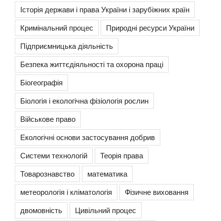
Історія держави і права України і зарубіжних країн
Кримінальний процес
Природні ресурси України
Підприємницька діяльність
Безпека життєдіяльності та охорона праці
Біогеографія
Біологія і екологічна фізіологія рослин
Військове право
Екологічні основи застосування добрив
Системи технологій
Теорія права
Товарознавство
математика
метеорологія і кліматологія
Фізичне виховання
двомовність
Цивільний процес