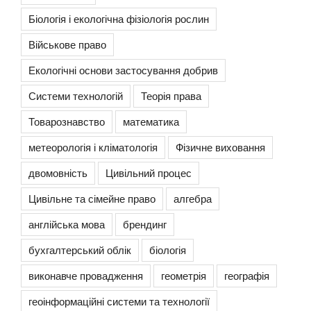
Біологія і екологічна фізіологія рослин
Військове право
Екологічні основи застосування добрив
Системи технологій
Теорія права
Товарознавство
математика
метеорологія і кліматологія
Фізичне виховання
двомовність
Цивільний процес
Цивільне та сімейне право
алгебра
англійська мова
брендинг
бухгалтерський облік
біологія
виконавче провадження
геометрія
географія
геоінформаційні системи та технології