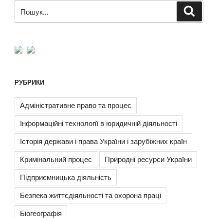
Пошук
Шукат
за
запитом:
РУБРИКИ
Адміністративне право та процес
Інформаційні технології в юридичній діяльності
Історія держави і права України і зарубіжних країн
Кримінальний процес
Природні ресурси України
Підприємницька діяльність
Безпека життєдіяльності та охорона праці
Біогеографія