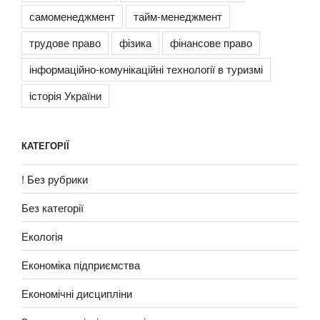
самоменеджмент
тайм-менеджмент
трудове право
фізика
фінансове право
інформаційно-комунікаційні технології в туризмі
історія України
КАТЕГОРІЇ
! Без рубрики
Без категорії
Екологія
Економіка підприємства
Економічні дисципліни