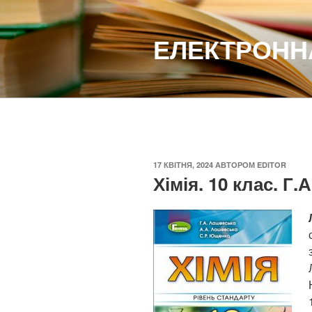
Перейти
до
ЕЛЕКТРОННА
вмісту
ОПУБЛІКОВАНО
17 КВІТНЯ, 2024
АВТОРОМ
EDITOR
Хімія. 10 клас. Г