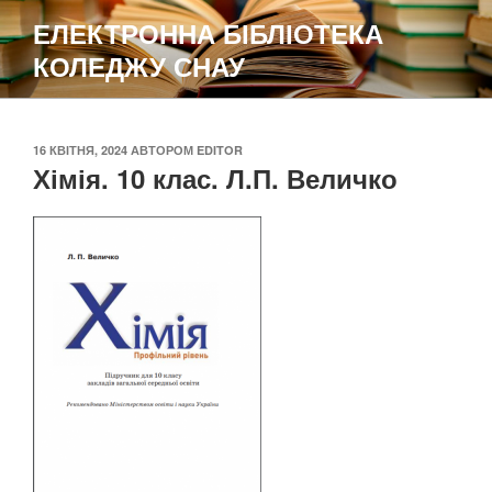
Перейти
ЕЛЕКТРОННА БІБЛІОТЕКА
до
КОЛЕДЖУ СНАУ
вмісту
ОПУБЛІКОВАНО
16 КВІТНЯ, 2024
АВТОРОМ
EDITOR
Хімія. 10 клас. Л.П. Величко