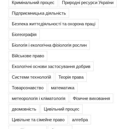
Кримінальний процес
Природні ресурси України
Підприємницька діяльність
Безпека життєдіяльності та охорона праці
Біогеографія
Біологія і екологічна фізіологія рослин
Військове право
Екологічні основи застосування добрив
Системи технологій
Теорія права
Товарознавство
математика
метеорологія і кліматологія
Фізичне виховання
двомовність
Цивільний процес
Цивільне та сімейне право
алгебра