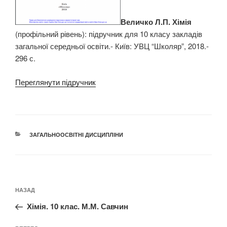
Величко Л.П. Хімія
(профільний рівень): підручник для 10 класу закладів
загальної середньої освіти.- Київ: УВЦ “Школяр”, 2018.-
296 с.
Переглянути підручник
КАТЕГОРІЇ
ЗАГАЛЬНООСВІТНІ ДИСЦИПЛІНИ
Навігація
Попередній
НАЗАД
записів
запис:
Хімія. 10 клас. М.М. Савчин