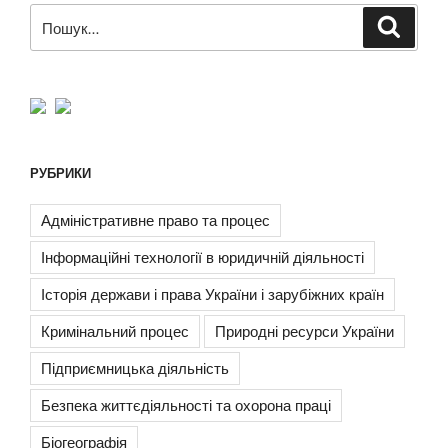
Пошук
Шукат
за
запитом:
РУБРИКИ
Адміністративне право та процес
Інформаційні технології в юридичній діяльності
Історія держави і права України і зарубіжних країн
Кримінальний процес
Природні ресурси України
Підприємницька діяльність
Безпека життєдіяльності та охорона праці
Біогеографія