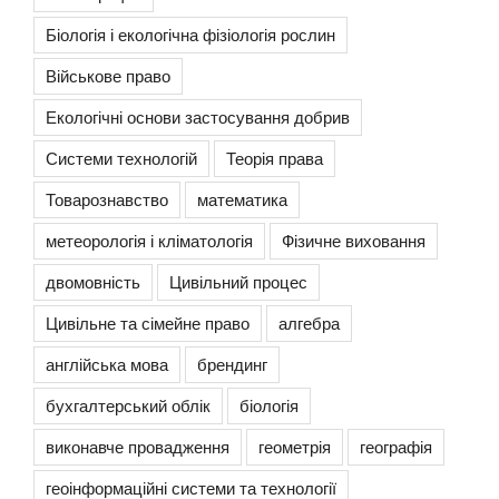
Біологія і екологічна фізіологія рослин
Військове право
Екологічні основи застосування добрив
Системи технологій
Теорія права
Товарознавство
математика
метеорологія і кліматологія
Фізичне виховання
двомовність
Цивільний процес
Цивільне та сімейне право
алгебра
англійська мова
брендинг
бухгалтерський облік
біологія
виконавче провадження
геометрія
географія
геоінформаційні системи та технології