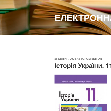
Перейти
до
ЕЛЕКТРОННА
вмісту
ОПУБЛІКОВАНО
26 КВІТНЯ, 2024
АВТОРОМ
EDITOR
Історія України. 1