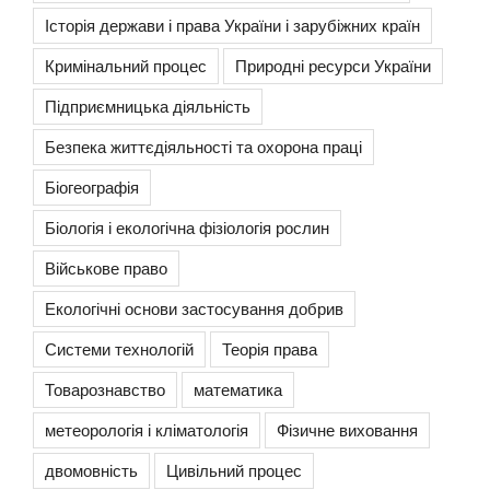
Історія держави і права України і зарубіжних країн
Кримінальний процес
Природні ресурси України
Підприємницька діяльність
Безпека життєдіяльності та охорона праці
Біогеографія
Біологія і екологічна фізіологія рослин
Військове право
Екологічні основи застосування добрив
Системи технологій
Теорія права
Товарознавство
математика
метеорологія і кліматологія
Фізичне виховання
двомовність
Цивільний процес