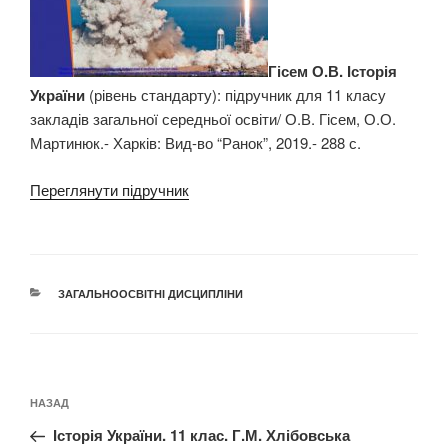
Гісем О.В. Історія
України
(рівень стандарту): підручник для 11 класу
закладів загальної середньої освіти/ О.В. Гісем, О.О.
Мартинюк.- Харків: Вид-во “Ранок”, 2019.- 288 с.
Переглянути підручник
КАТЕГОРІЇ
ЗАГАЛЬНООСВІТНІ ДИСЦИПЛІНИ
Навігація
Попередній
НАЗАД
записів
запис:
Історія України. 11 клас. Г.М. Хлібовська