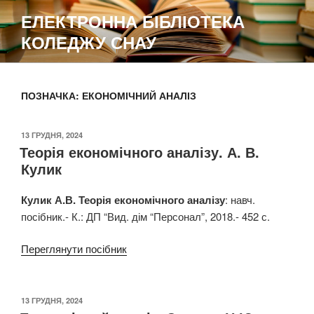
Перейти
ЕЛЕКТРОННА БІБЛІОТЕКА
до
КОЛЕДЖУ СНАУ
вмісту
ПОЗНАЧКА:
ЕКОНОМІЧНИЙ АНАЛІЗ
ОПУБЛІКОВАНО
13 ГРУДНЯ, 2024
Теорія економічного аналізу. А. В.
Кулик
Кулик А.В. Теорія економічного аналізу
: навч.
посібник.- К.: ДП “Вид. дім “Персонал”, 2018.- 452 с.
Переглянути посібник
ОПУБЛІКОВАНО
13 ГРУДНЯ, 2024