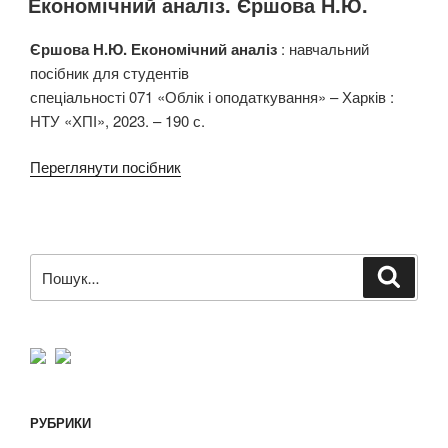
Економічний аналіз. Єршова Н.Ю.
Єршова Н.Ю. Економічний аналіз
: навчальний
посібник для студентів
спеціальності 071 «Облік і оподаткування» – Харків :
НТУ «ХПІ», 2023. – 190 с.
Переглянути посібник
Пошук
Шукат
за
запитом:
РУБРИКИ