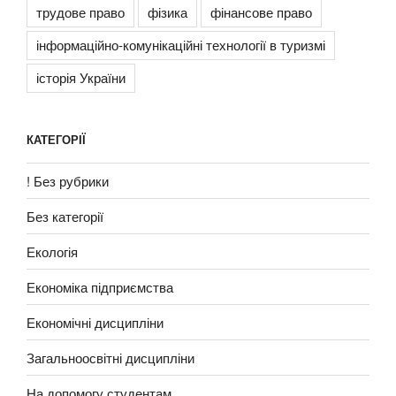
трудове право
фізика
фінансове право
інформаційно-комунікаційні технології в туризмі
історія України
КАТЕГОРІЇ
! Без рубрики
Без категорії
Екологія
Економіка підприємства
Економічні дисципліни
Загальноосвітні дисципліни
На допомогу студентам