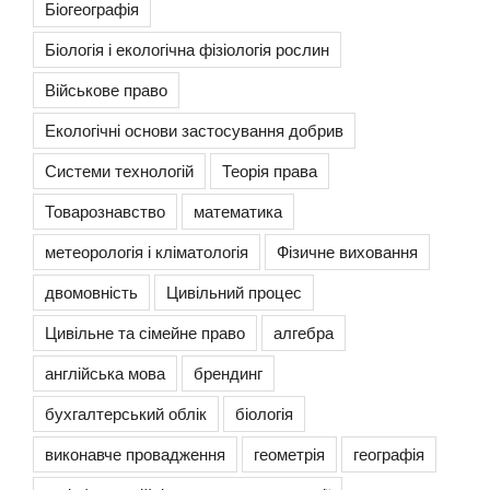
Біогеографія
Біологія і екологічна фізіологія рослин
Військове право
Екологічні основи застосування добрив
Системи технологій
Теорія права
Товарознавство
математика
метеорологія і кліматологія
Фізичне виховання
двомовність
Цивільний процес
Цивільне та сімейне право
алгебра
англійська мова
брендинг
бухгалтерський облік
біологія
виконавче провадження
геометрія
географія