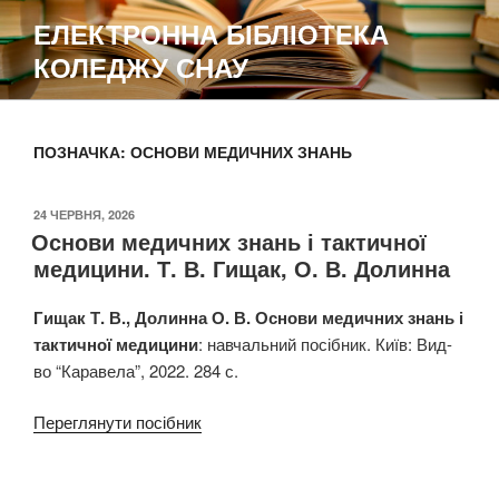
Перейти
ЕЛЕКТРОННА БІБЛІОТЕКА
до
КОЛЕДЖУ СНАУ
вмісту
ПОЗНАЧКА:
ОСНОВИ МЕДИЧНИХ ЗНАНЬ
ОПУБЛІКОВАНО
24 ЧЕРВНЯ, 2026
Основи медичних знань і тактичної
медицини. Т. В. Гищак, О. В. Долинна
Гищак Т. В., Долинна О. В. Основи медичних знань і
тактичної медицини
: навчальний посібник. Київ: Вид-
во “Каравела”, 2022. 284 с.
Переглянути посібник