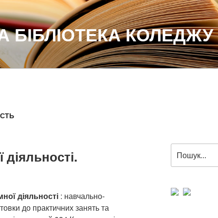
 БІБЛІОТЕКА КОЛЕДЖУ
ІСТЬ
Пошук
 діяльності.
за
запитом:
ної діяльності
: навчально-
товки до практичних занять та