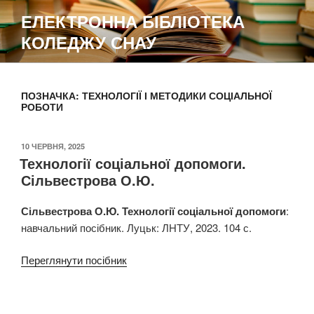
Перейти
ЕЛЕКТРОННА БІБЛІОТЕКА
до
КОЛЕДЖУ СНАУ
вмісту
ПОЗНАЧКА:
ТЕХНОЛОГІЇ І МЕТОДИКИ СОЦІАЛЬНОЇ
РОБОТИ
ОПУБЛІКОВАНО
10 ЧЕРВНЯ, 2025
Технології соціальної допомоги.
Сільвестрова О.Ю.
Сільвестрова О.Ю. Технології соціальної допомоги
:
навчальний посібник. Луцьк: ЛНТУ, 2023. 104 с.
Переглянути посібник