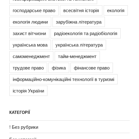
господарське право
всесвітня історія
екологія
екологія людини
зарубіжна література
захист вітчизни
радіоекологія та радіобіологія
українська мова
українська література
самоменеджмент
тайм-менеджмент
трудове право
фізика
фінансове право
інформаційно-комунікаційні технології в туризмі
історія України
КАТЕГОРІЇ
! Без рубрики