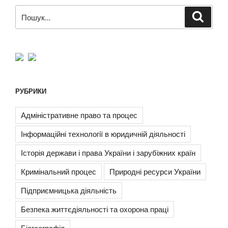
Пошук
Шукат
за
запитом:
РУБРИКИ
Адміністративне право та процес
Інформаційні технології в юридичній діяльності
Історія держави і права України і зарубіжних країн
Кримінальний процес
Природні ресурси України
Підприємницька діяльність
Безпека життєдіяльності та охорона праці
Біогеографія