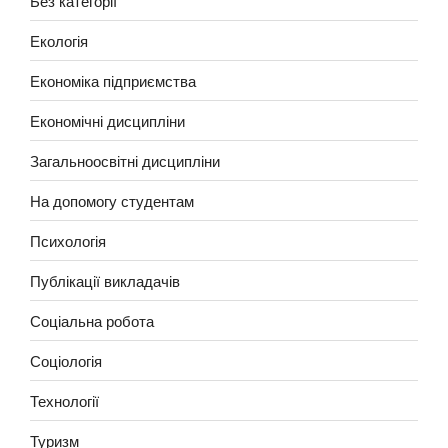
Без категорії
Екологія
Економіка підприємства
Економічні дисципліни
Загальноосвітні дисципліни
На допомогу студентам
Психологія
Публікації викладачів
Соціальна робота
Соціологія
Технології
Туризм