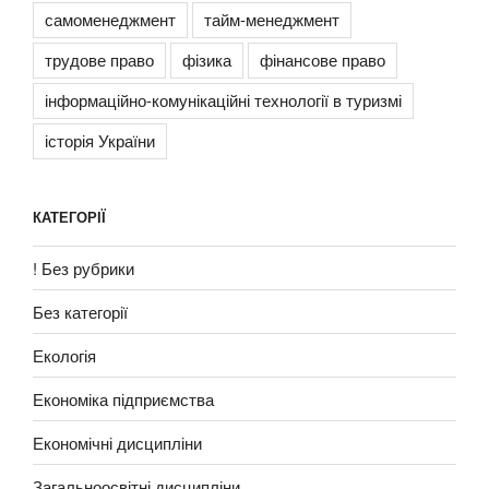
самоменеджмент
тайм-менеджмент
трудове право
фізика
фінансове право
інформаційно-комунікаційні технології в туризмі
історія України
КАТЕГОРІЇ
! Без рубрики
Без категорії
Екологія
Економіка підприємства
Економічні дисципліни
Загальноосвітні дисципліни