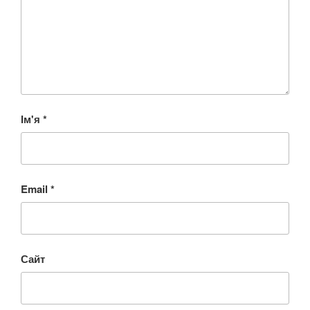
Ім'я
*
Email
*
Сайт