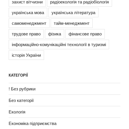
захист вітчизни
радіоекологія та радіобіологія
українська мова
українська література
самоменеджмент
тайм-менеджмент
трудове право
фізика
фінансове право
інформаційно-комунікаційні технології в туризмі
історія України
КАТЕГОРІЇ
! Без рубрики
Без категорії
Екологія
Економіка підприємства