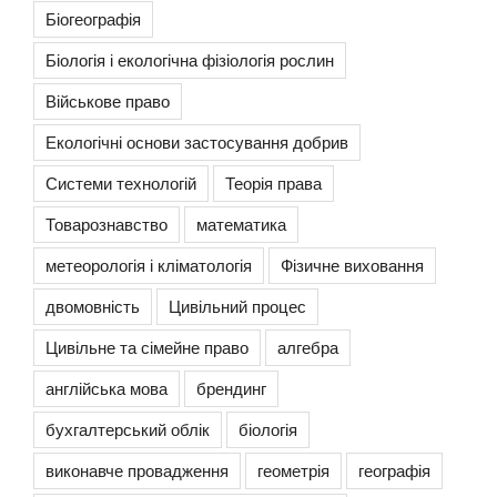
Біогеографія
Біологія і екологічна фізіологія рослин
Військове право
Екологічні основи застосування добрив
Системи технологій
Теорія права
Товарознавство
математика
метеорологія і кліматологія
Фізичне виховання
двомовність
Цивільний процес
Цивільне та сімейне право
алгебра
англійська мова
брендинг
бухгалтерський облік
біологія
виконавче провадження
геометрія
географія