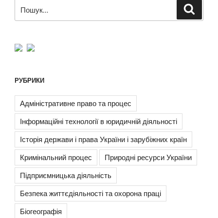
Пошук
Шукат
за
запитом:
РУБРИКИ
Адміністративне право та процес
Інформаційні технології в юридичній діяльності
Історія держави і права України і зарубіжних країн
Кримінальний процес
Природні ресурси України
Підприємницька діяльність
Безпека життєдіяльності та охорона праці
Біогеографія