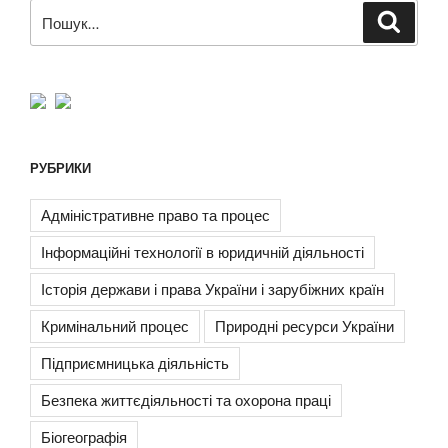
Пошук
Шукат
за
запитом:
РУБРИКИ
Адміністративне право та процес
Інформаційні технології в юридичній діяльності
Історія держави і права України і зарубіжних країн
Кримінальний процес
Природні ресурси України
Підприємницька діяльність
Безпека життєдіяльності та охорона праці
Біогеографія