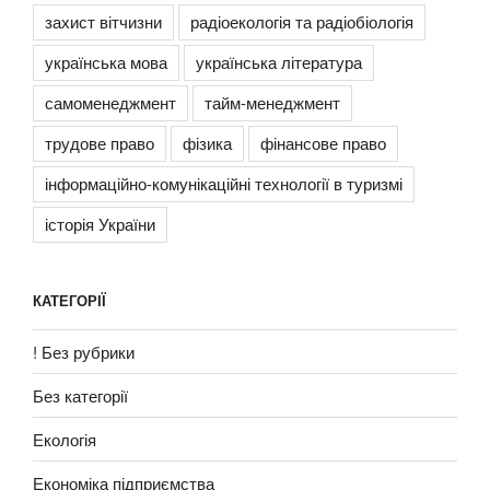
захист вітчизни
радіоекологія та радіобіологія
українська мова
українська література
самоменеджмент
тайм-менеджмент
трудове право
фізика
фінансове право
інформаційно-комунікаційні технології в туризмі
історія України
КАТЕГОРІЇ
! Без рубрики
Без категорії
Екологія
Економіка підприємства