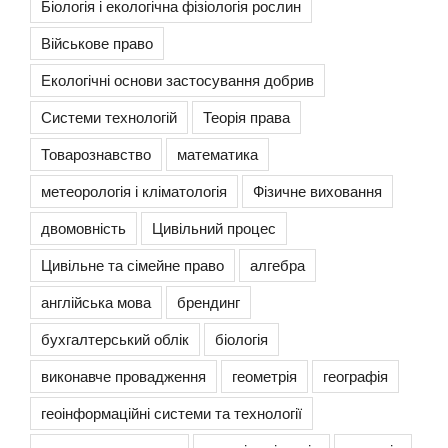
Біологія і екологічна фізіологія рослин
Військове право
Екологічні основи застосування добрив
Системи технологій
Теорія права
Товарознавство
математика
метеорологія і кліматологія
Фізичне виховання
двомовність
Цивільний процес
Цивільне та сімейне право
алгебра
англійська мова
брендинг
бухгалтерський облік
біологія
виконавче провадження
геометрія
географія
геоінформаційні системи та технології