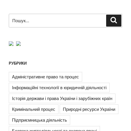
Пошук
Шукат
за
запитом:
РУБРИКИ
Адміністративне право та процес
Інформаційні технології в юридичній діяльності
Історія держави і права України і зарубіжних країн
Кримінальний процес
Природні ресурси України
Підприємницька діяльність
Безпека життєдіяльності та охорона праці