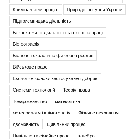
Кримінальний процес
Природні ресурси України
Підприємницька діяльність
Безпека життєдіяльності та охорона праці
Біогеографія
Біологія і екологічна фізіологія рослин
Військове право
Екологічні основи застосування добрив
Системи технологій
Теорія права
Товарознавство
математика
метеорологія і кліматологія
Фізичне виховання
двомовність
Цивільний процес
Цивільне та сімейне право
алгебра