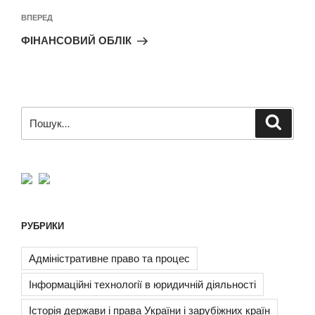
Наступний
ВПЕРЕД
запис
ФІНАНСОВИЙ ОБЛІК
Пошук
Шукат
за
запитом:
РУБРИКИ
Адміністративне право та процес
Інформаційні технології в юридичній діяльності
Історія держави і права України і зарубіжних країн