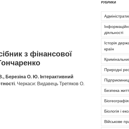
РУБРИКИ
Адміністрати
Інформаційні
діяльності
Історія держа
країн
сібник з фінансової
Кримінальни
. Гончаренко
Природні рес
 В., Березіна О. Ю. Інтерактивний
Підприємниць
отності
. Черкаси: Видавець Третяков О.
Безпека житт
Біогеографія
Біологія і ек
Військове пр