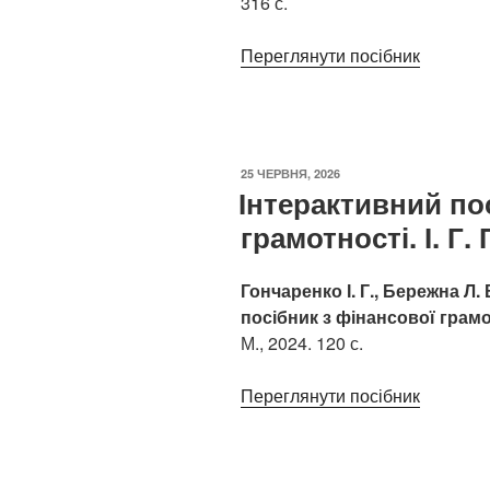
316 с.
Переглянути посібник
ОПУБЛІКОВАНО
25 ЧЕРВНЯ, 2026
Інтерактивний по
грамотності. І. Г
Гончаренко І. Г., Бережна Л.
посібник з фінансової грам
М., 2024. 120 с.
Переглянути посібник