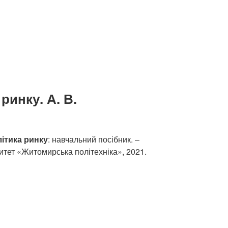
ринку. А. В.
літика ринку
: навчальний посібник. –
тет «Житомирська політехніка», 2021.