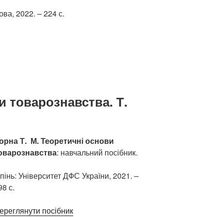
ова, 2022. – 224 с.
и товарознавства. Т.
орна Т. М. Теоретичні основи
оварознавства
: навчальний посібник.
рпінь: Університет ДФС України, 2021. –
98 с.
ереглянути посібник